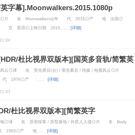
幕].Moonwalkers.2015.1080p
片 名 Moonwalkers◎年 代 2015◎产 地 法国◎
 英语◎上映日期 2015......
[详细]
21:04
HDR/杜比视界双版本][国英多音轨/简繁英
CC.2160p
云◎译 名 荧光屏后(台) / 萤光幕后 / 传媒 / 电视风云◎片
代 1976◎产 ......
[详细]
21:03
DR/杜比视界双版本][简繁英字
160p
◎译 名 异形怪客 / 异型基地 / 外星人入侵◎片 名 Body
代 1993◎产 地......
[详细]