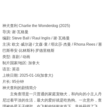
神犬查利 Charlie the Wonderdog (2025)
导演: 谢·瓦格曼
编剧: Steve Ball / Raul Inglis / 谢·瓦格曼
主演: 欧文·威尔逊 / 文森·童 / 塔比莎·杰曼 / Rhona Rees / 塞
巴斯蒂安·比林斯利-罗德里格斯
类型: 喜剧 / 动画
制片国家/地区: 加拿大
语言: 英语
上映日期: 2025-01-16(加拿大)
片长: 95分钟
神犬查利的剧情简介
主角查理是一只普通的家庭宠物犬，和内向的小主人丹
尼过着平淡的生活，最大的爱好就是吃热狗。一次意外，查
理被外星王子绑架，在飞船的辐射改造下，意外获得了飞