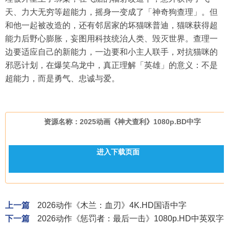
天、力大无穷等超能力，摇身一变成了「神奇狗查理」。但
和他一起被改造的，还有邻居家的坏猫咪普迪，猫咪获得超
能力后野心膨胀，妄图用科技统治人类、毁灭世界。查理一
边要适应自己的新能力，一边要和小主人联手，对抗猫咪的
邪恶计划，在爆笑乌龙中，真正理解「英雄」的意义：不是
超能力，而是勇气、忠诚与爱。
资源名称：2025动画《神犬查利》1080p.BD中字
进入下载页面
上一篇
2026动作《木兰：血刃》4K.HD国语中字
下一篇
2026动作《惩罚者：最后一击》1080p.HD中英双字