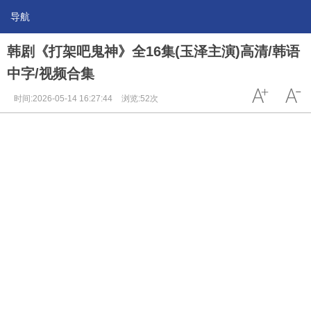
导航
韩剧《打架吧鬼神》全16集(玉泽主演)高清/韩语
中字/视频合集
时间:2026-05-14 16:27:44
浏览:52次