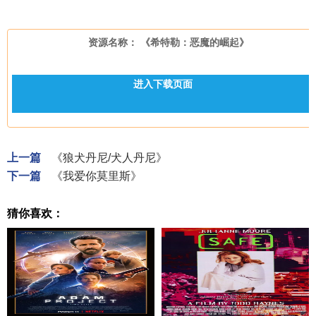
资源名称： 《希特勒：恶魔的崛起》
进入下载页面
上一篇
《狼犬丹尼/犬人丹尼》
下一篇
《我爱你莫里斯》
猜你喜欢：