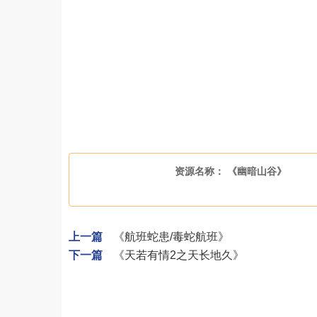
资源名称： 《幽暗山谷》
上一篇
《航班蛇患/毒蛇航班》
下一篇
《天若有情2之天长地久》