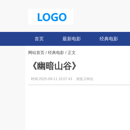
首页
最新电影
经典电影
网站首页
/
经典电影
/ 正文
《幽暗山谷》
时间:2025-09-11 10:07:43
浏览:236次