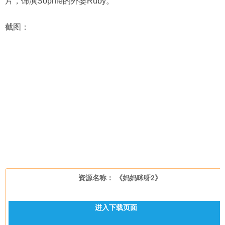
片，饰演Sophie的外婆Ruby。
截图：
资源名称： 《妈妈咪呀2》
进入下载页面