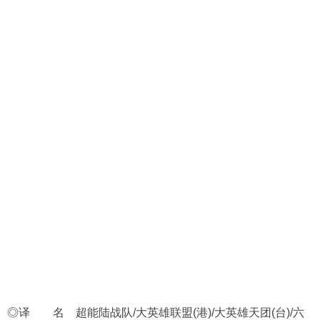
◎译 名 超能陆战队/大英雄联盟(港)/大英雄天团(台)/六