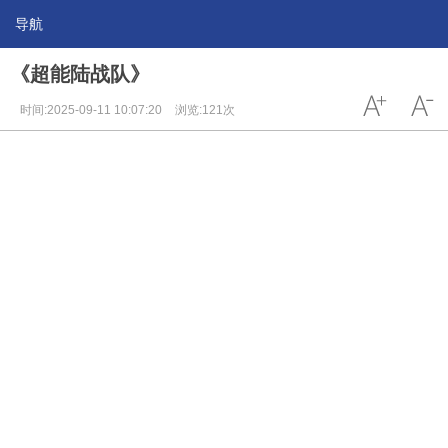
导航
《超能陆战队》
时间:2025-09-11 10:07:20
浏览:121次