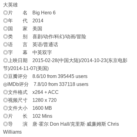
大英雄
◎片 名 Big Hero 6
◎年 代 2014
◎国 家 美国
◎类 别 喜剧/动作/科幻/动画/冒险
◎语 言 英语/普通话
◎字 幕 中英双字
◎上映日期 2015-02-28(中国大陆)/2014-10-23(东京电影
节)/2014-11-07(美国)
◎豆瓣评分 8.6/10 from 395445 users
◎IMDb评分 7.8/10 from 337118 users
◎文件格式 x264 + ACC
◎视频尺寸 1280 x 720
◎文件大小 1600 MB
◎片 长 102 Mins
◎导 演 唐·霍尔 Don Hall/克里斯·威廉姆斯 Chris
Williams