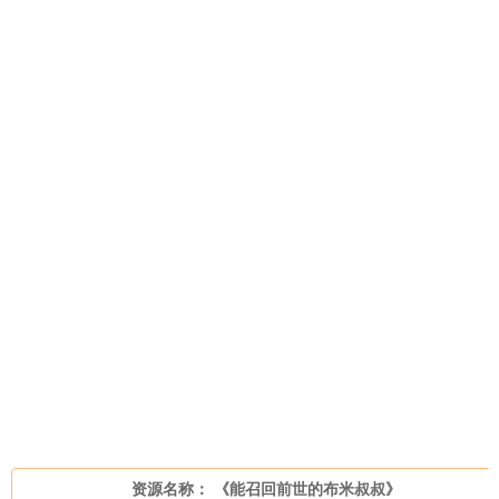
资源名称： 《能召回前世的布米叔叔》