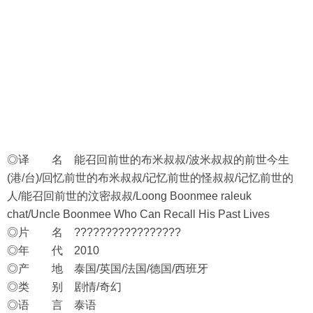
◎译 名 能召回前世的布米叔叔/波米叔叔的前世今生
(港/台)/回忆前世的布米叔叔/记忆前世的怪叔叔/记忆前世的
人/能召回前世的汶密叔叔/Loong Boonmee raleuk
chat/Uncle Boonmee Who Can Recall His Past Lives
◎片 名 ?????????????????
◎年 代 2010
◎产 地 泰国/英国/法国/德国/西班牙
◎类 别 剧情/奇幻
◎语 言 泰语