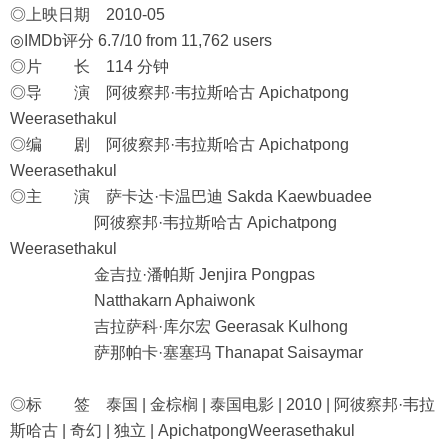
◎上映日期 2010-05
◎IMDb评分 6.7/10 from 11,762 users
◎片 长 114 分钟
◎导 演 阿彼察邦·韦拉斯哈古 Apichatpong
Weerasethakul
◎编 剧 阿彼察邦·韦拉斯哈古 Apichatpong
Weerasethakul
◎主 演 萨卡达·卡温巴迪 Sakda Kaewbuadee
阿彼察邦·韦拉斯哈古 Apichatpong
Weerasethakul
金吉拉·潘帕斯 Jenjira Pongpas
Natthakarn Aphaiwonk
吉拉萨科·库尔宏 Geerasak Kulhong
萨那帕卡·塞塞玛 Thanapat Saisaymar
◎标 签 泰国 | 金棕榈 | 泰国电影 | 2010 | 阿彼察邦·韦拉
斯哈古 | 奇幻 | 独立 | ApichatpongWeerasethakul