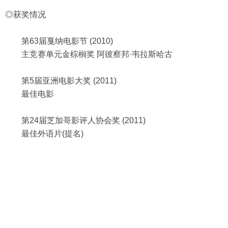
◎获奖情况
第63届戛纳电影节 (2010)
主竞赛单元金棕榈奖 阿彼察邦·韦拉斯哈古
第5届亚洲电影大奖 (2011)
最佳电影
第24届芝加哥影评人协会奖 (2011)
最佳外语片(提名)